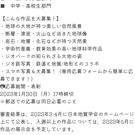
■ 中学・高校生部門
【こんな作品を大募集！】
・地球の大地が持つ美しい自然風景
・断層・津波・火山など活きた地球像
・岩石・地層・化石などが持つ天然美
・学術的意義・教育効果の高い地球科学作品
・ジオパークの知られざる大地の姿
・ジオ鉄写真：鉄道と地質/地形とのコラボ
・スマホ写真も大募集！（専用応募フォームから簡単に応
募できます！）
📷応募期間・表彰
2023年1月30日（月）17時締切
※郵送での応募は同日必着のこと
審査結果は、2023年3-4月に日本地質学会のホームページ
上にて公表し，入選以上の作品については，2023年5月に
作品の展示会を予定しています。