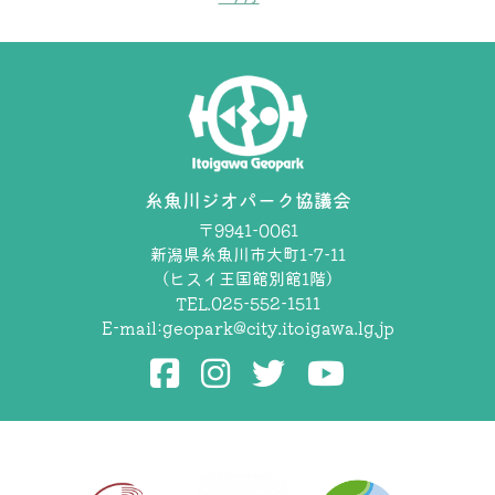
糸魚川ジオパーク協議会
〒9941-0061
新潟県糸魚川市大町1-7-11
（ヒスイ王国館別館1階）
TEL.025-552-1511
E-mail:
geopark@city.itoigawa.lg.jp