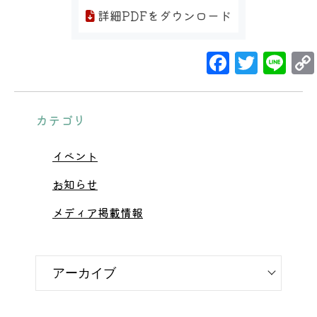
詳細PDFをダウンロード
Facebo
Twit
Li
カテゴリ
イベント
お知らせ
メディア掲載情報