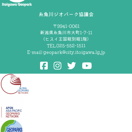
糸魚川ジオパーク協議会
〒9941-0061
新潟県糸魚川市大町1-7-11
（ヒスイ王国館別館1階）
TEL.025-552-1511
E-mail:
geopark@city.itoigawa.lg.jp