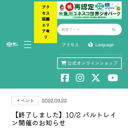
アク
セス
困難
エリ
ア有
り
アクセス
公式オンラインショップ
イベント
2022.09.22
【終了しました】10/2 パルトレイ
ン開催のお知らせ