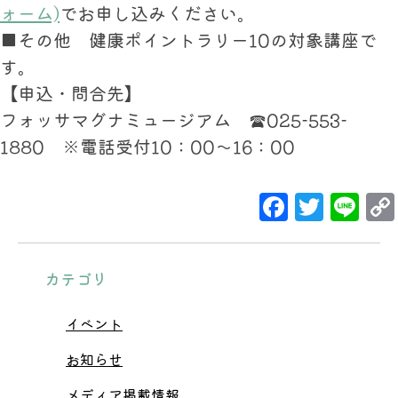
ォーム)
でお申し込みください。
■その他 健康ポイントラリー10の対象講座で
す。
【申込・問合先】
フォッサマグナミュージアム ☎025-553-
1880 ※電話受付10：00～16：00
Facebo
Twit
Li
カテゴリ
イベント
お知らせ
メディア掲載情報