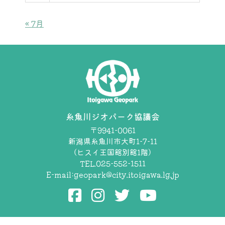
« 7月
糸魚川ジオパーク協議会
〒9941-0061
新潟県糸魚川市大町1-7-11
（ヒスイ王国館別館1階）
TEL.025-552-1511
E-mail:
geopark@city.itoigawa.lg.jp