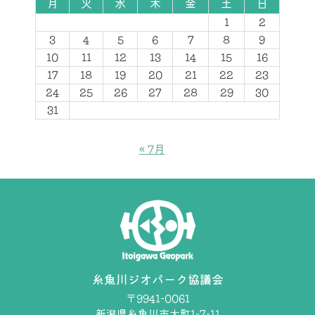
月
火
水
木
金
土
日
1
2
3
4
5
6
7
8
9
10
11
12
13
14
15
16
17
18
19
20
21
22
23
24
25
26
27
28
29
30
31
« 7月
糸魚川ジオパーク協議会
〒9941-0061
新潟県糸魚川市大町1-7-11