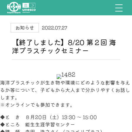
お知らせ
2022.07.27
【終了しました】8/20 第２回 海
洋プラスチックセミナー
海洋プラスチックが生き物や環境にどのような影響を与え
るか等について、子どもから大人まで分かりやすくお話し
します。
※オンラインでも参加できます。
◆と き ８月20日（土）13:30 ～ 15:00
◆ところ 能生生涯学習センター
◆講 師 寺田 浩之さん（ココペリプラス）