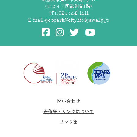
（ヒスイ王国館別館1階）
TEL.025-552-1511
E-mail:
geopark@city.itoigawa.lg.jp
問い合わせ
著作権・リンクについて
リンク集