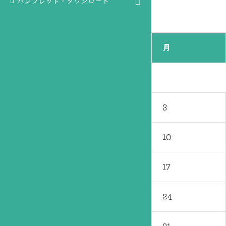
パンフレット・ダウンロード
月
3
10
17
24