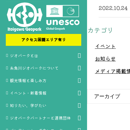
2022.10.24
カテゴリ
アクセス困難エリア有り
イベント
ジオパークとは
お知らせ
糸魚川ジオパークについて
メディア掲載
観光情報と楽しみ方
イベント・新着情報
知りたい、学びたい
ジオパークパートナーと連携団体