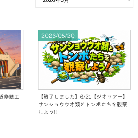
2026/05/20
下道修繕工
【終了しました】6/21【ジオツアー】
サンショウウオ類とトンボたちを観察
しよう!!