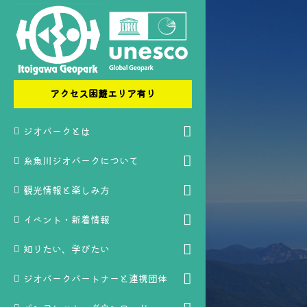
アクセス困難エリア有り
ジオパークとは
糸魚川ジオパークについて
観光情報と楽しみ方
イベント・新着情報
知りたい、学びたい
ジオパークパートナーと連携団体